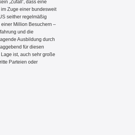
ein ‚Zufall‘, dass eine
 im Zuge einer bundesweit
US seither regelmäßig
 einer Million Besuchern –
rfahrung und die
orragende Ausbildung durch
laggebend für diesen
Lage ist, auch sehr große
itte Parteien oder