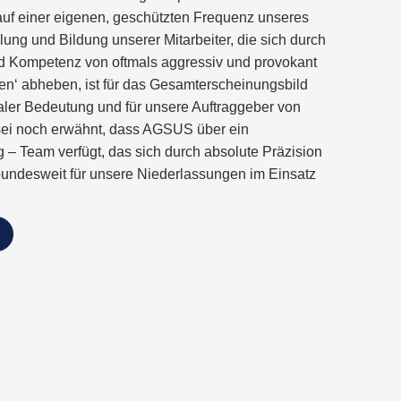
auf einer eigenen, geschützten Frequenz unseres
ng und Bildung unserer Mitarbeiter, die sich durch
und Kompetenz von oftmals aggressiv und provokant
ten‘ abheben, ist für das Gesamterscheinungsbild
aler Bedeutung und für unsere Auftraggeber von
ei noch erwähnt, dass AGSUS über ein
 – Team verfügt, das sich durch absolute Präzision
undesweit für unsere Niederlassungen im Einsatz