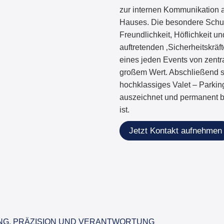
zur internen Kommunikation 
Hauses. Die besondere Schulu
Freundlichkeit, Höflichkeit 
auftretenden ‚Sicherheitskräf
eines jeden Events von zentr
großem Wert. Abschließend s
hochklassiges Valet – Parking
auszeichnet und permanent b
ist.
Jetzt Kontakt aufnehmen
NG, PRÄZISION UND VERANTWORTUNG