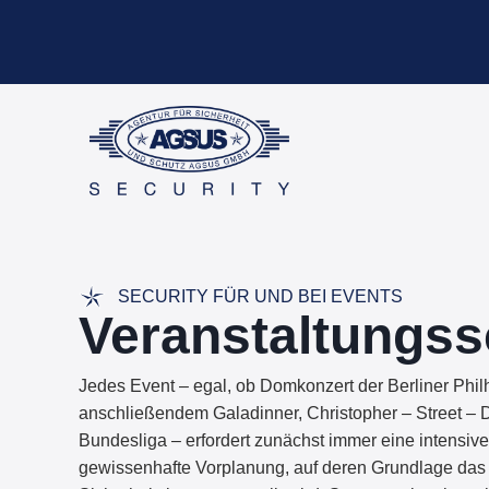
SECURITY FÜR UND BEI EVENTS
Veranstaltungs­
Jedes Event – egal, ob Domkonzert der Berliner Phil
anschließendem Galadinner, Christopher – Street – D
Bundesliga – erfordert zunächst immer eine intensiv
gewissenhafte Vorplanung, auf deren Grundlage das d