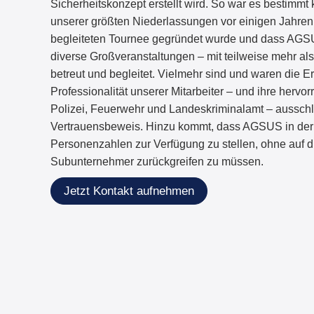
Sicherheitskonzept erstellt wird. So war es bestimmt k
unserer größten Niederlassungen vor einigen Jahren
begleiteten Tournee gegründet wurde und dass AGS
diverse Großveranstaltungen – mit teilweise mehr als
betreut und begleitet. Vielmehr sind und waren die E
Professionalität unserer Mitarbeiter – und ihre herv
Polizei, Feuerwehr und Landeskriminalamt – aussch
Vertrauensbeweis. Hinzu kommt, dass AGSUS in der 
Personenzahlen zur Verfügung zu stellen, ohne auf dr
Subunternehmer zurückgreifen zu müssen.
Jetzt Kontakt aufnehmen