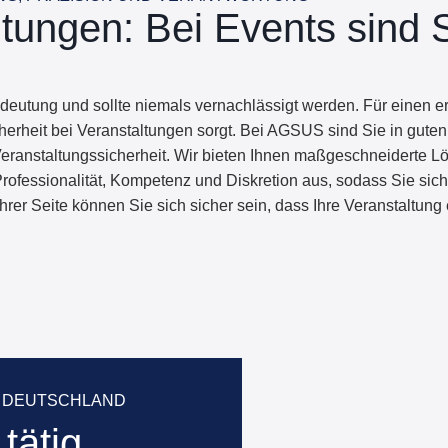
ltungen: Bei Events sind S
edeutung und sollte niemals vernachlässigt werden. Für einen e
Sicherheit bei Veranstaltungen sorgt. Bei AGSUS sind Sie in gu
 Veranstaltungssicherheit. Wir bieten Ihnen maßgeschneiderte 
rofessionalität, Kompetenz und Diskretion aus, sodass Sie sich 
r Seite können Sie sich sicher sein, dass Ihre Veranstaltung ei
IN DEUTSCHLAND
tätig