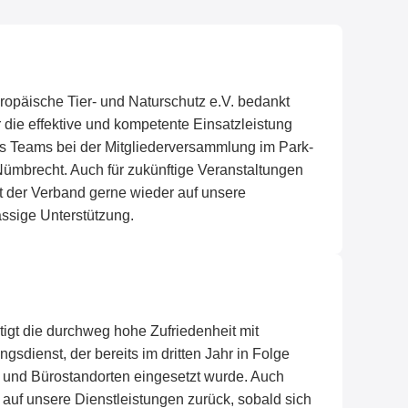
ropäische Tier- und Naturschutz e.V. bedankt
r die effektive und kompetente Einsatzleistung
s Teams bei der Mitgliederversammlung im Park-
Nümbrecht. Auch für zukünftige Veranstaltungen
ut der Verband gerne wieder auf unsere
ässige Unterstützung.
tigt die durchweg hohe Zufriedenheit mit
dienst, der bereits im dritten Jahr in Folge
n und Bürostandorten eingesetzt wurde. Auch
r auf unsere Dienstleistungen zurück, sobald sich