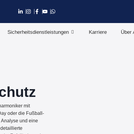
Sicherheitsdienstleistungen
Karriere
Über
schutz
harmoniker mit
ay oder die Fußball-
e Analyse und eine
etaillierte