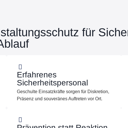
staltungs­schutz für Sich
Ablauf
Erfahrenes
Sicherheitspersonal
Geschulte Einsatzkräfte sorgen für Diskretion,
Präsenz und souveränes Auftreten vor Ort.
Prävention statt Reaktion