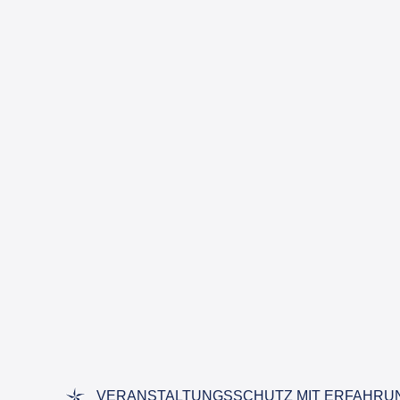
VERANSTALTUNGSSCHUTZ MIT ERFAHRU