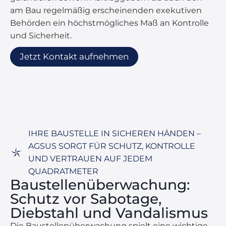
am Bau regelmäßig erscheinenden exekutiven
Behörden ein höchstmögliches Maß an Kontrolle
und Sicherheit.
Jetzt Kontakt aufnehmen
IHRE BAUSTELLE IN SICHEREN HÄNDEN –
AGSUS SORGT FÜR SCHUTZ, KONTROLLE
UND VERTRAUEN AUF JEDEM
QUADRATMETER
Baustellen­überwachung:
Schutz vor Sabotage,
Diebstahl und Vandalismus
Die Baustellenüberwachung spielt eine wichtige