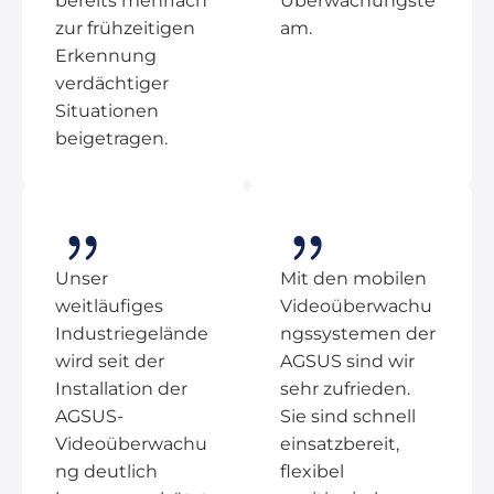
bereits mehrfach
Überwachungste
zur frühzeitigen
am.
Erkennung
verdächtiger
Situationen
beigetragen.
Unser
Mit den mobilen
weitläufiges
Videoüberwachu
Industriegelände
ngssystemen der
wird seit der
AGSUS sind wir
Installation der
sehr zufrieden.
AGSUS-
Sie sind schnell
Videoüberwachu
einsatzbereit,
ng deutlich
flexibel