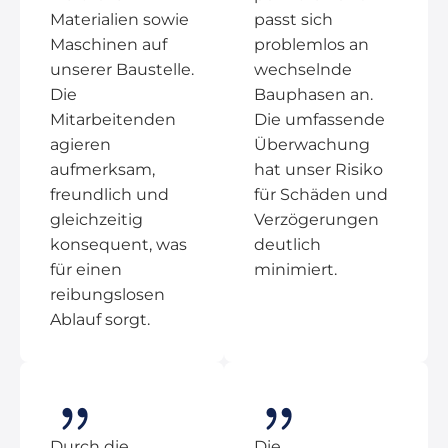
Materialien sowie
passt sich
Maschinen auf
problemlos an
unserer Baustelle.
wechselnde
Die
Bauphasen an.
Mitarbeitenden
Die umfassende
agieren
Überwachung
aufmerksam,
hat unser Risiko
freundlich und
für Schäden und
gleichzeitig
Verzögerungen
konsequent, was
deutlich
für einen
minimiert.
reibungslosen
Ablauf sorgt.
Durch die
Die