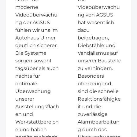
moderne
Videoüberwachu
Videoüberwachu
ng von AGSUS
ng der AGSUS
hat wesentlich
fühlen wir uns im
dazu
Autohaus Ulmer
beigetragen,
deutlich sicherer.
Diebstähle und
Die Systeme
Vandalismus auf
sorgen sowohl
unserer Baustelle
tagsüber als auch
zu verhindern.
nachts für
Besonders
optimale
überzeugend
Überwachung
sind die schnelle
unserer
Reaktionsfähigke
Ausstellungsfläch
it und die
en und
zuverlässige
Werkstattbereich
Alarmbearbeitun
e und haben
g durch das