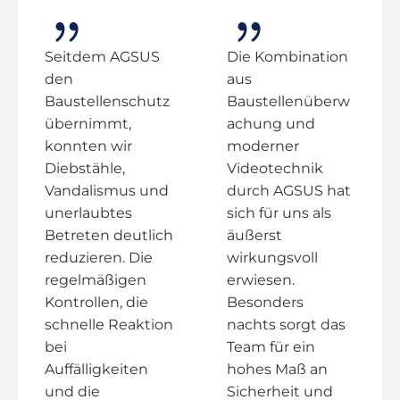
Seitdem AGSUS
Die Kombination
den
aus
Baustellenschutz
Baustellenüberw
übernimmt,
achung und
konnten wir
moderner
Diebstähle,
Videotechnik
Vandalismus und
durch AGSUS hat
unerlaubtes
sich für uns als
Betreten deutlich
äußerst
reduzieren. Die
wirkungsvoll
regelmäßigen
erwiesen.
Kontrollen, die
Besonders
schnelle Reaktion
nachts sorgt das
bei
Team für ein
Auffälligkeiten
hohes Maß an
und die
Sicherheit und