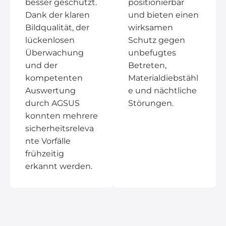
besser geschützt.
positionierbar
Dank der klaren
und bieten einen
Bildqualität, der
wirksamen
lückenlosen
Schutz gegen
Überwachung
unbefugtes
und der
Betreten,
kompetenten
Materialdiebstähl
Auswertung
e und nächtliche
durch AGSUS
Störungen.
konnten mehrere
sicherheitsreleva
nte Vorfälle
frühzeitig
erkannt werden.