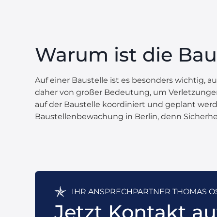
Warum ist die Bau
Auf einer Baustelle ist es besonders wichtig, a
daher von großer Bedeutung, um Verletzungen 
auf der Baustelle koordiniert und geplant werde
Baustellenbewachung in Berlin, denn Sicherheit
IHR ANSPRECHPARTNER THOMAS 
Jetzt Kontakt 