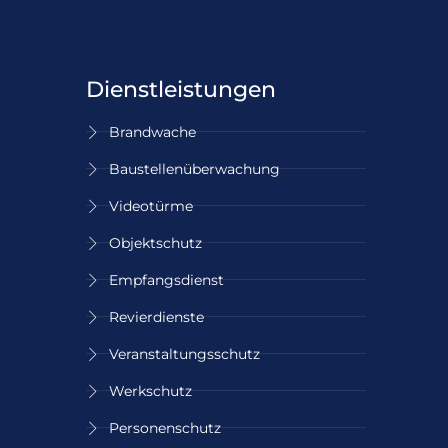
Dienstleistungen
Brandwache
Baustellen­überwachung
Videotürme
Objektschutz
Empfangsdienst
Revierdienste
Veranstaltungs­schutz
Werkschutz
Personenschutz