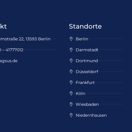
kt
Standorte
mstraße 22, 13593 Berlin
Berlin
 – 41777012
Darmstadt
agsus.de
Dortmund
Düsseldorf
Frankfurt
Köln
Wiesbaden
Niedernhausen