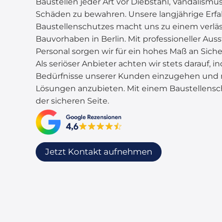
Baustellen jeder Art vor Diebstahl, Vandalism
Schäden zu bewahren. Unsere langjährige Erf
Baustellenschutzes macht uns zu einem verläss
Bauvorhaben in Berlin. Mit professioneller A
Personal sorgen wir für ein hohes Maß an Sicher
Als seriöser Anbieter achten wir stets darauf, in
Bedürfnisse unserer Kunden einzugehen und
Lösungen anzubieten. Mit einem Baustellenschu
der sicheren Seite.
Jetzt Kontakt aufnehmen