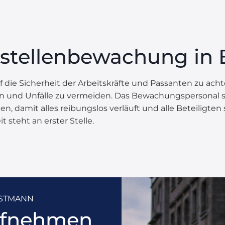
stellenbewachung in Be
uf die Sicherheit der Arbeitskräfte und Passanten zu ach
und Unfälle zu vermeiden. Das Bewachungspersonal stel
n, damit alles reibungslos verläuft und alle Beteiligten
 steht an erster Stelle.
OSTMANN
aufnehmen