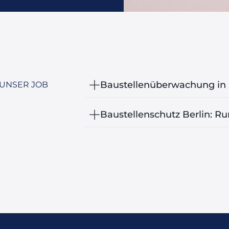
Baustellenüberwachung in 
 UNSER JOB
Baustellenschutz Berlin: R