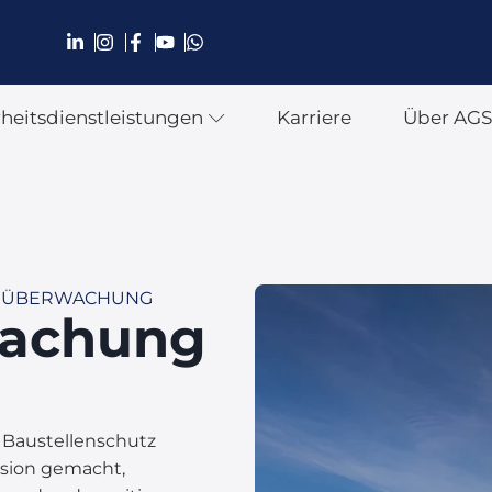
rheitsdienstleistungen
Karriere
Über AG
D ÜBERWACHUNG
wachung
en Baustellenschutz
ssion gemacht,