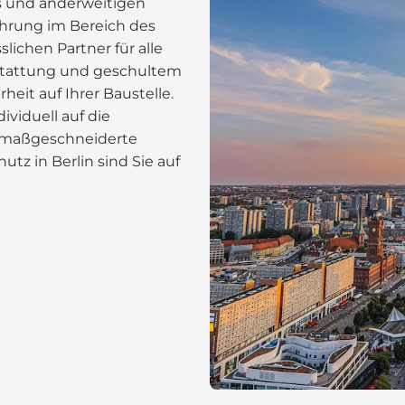
us und anderweitigen
ahrung im Bereich des
lichen Partner für alle
usstattung und geschultem
heit auf Ihrer Baustelle.
dividuell auf die
 maßgeschneiderte
tz in Berlin sind Sie auf