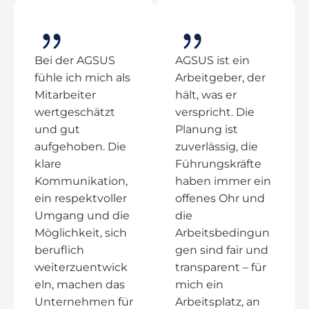
Bei der AGSUS
AGSUS ist ein
fühle ich mich als
Arbeitgeber, der
Mitarbeiter
hält, was er
wertgeschätzt
verspricht. Die
und gut
Planung ist
aufgehoben. Die
zuverlässig, die
klare
Führungskräfte
Kommunikation,
haben immer ein
ein respektvoller
offenes Ohr und
Umgang und die
die
Möglichkeit, sich
Arbeitsbedingun
beruflich
gen sind fair und
weiterzuentwick
transparent – für
eln, machen das
mich ein
Unternehmen für
Arbeitsplatz, an