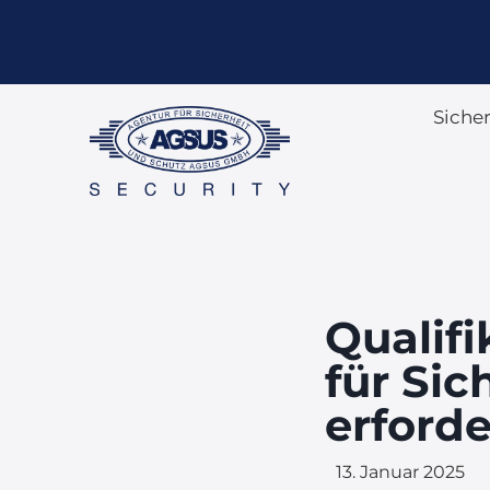
Siche
Qualif
für Sic
erforde
13. Januar 2025