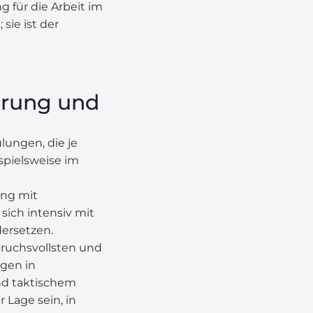
g für die Arbeit im
sie ist der
erung und
lungen, die je
ispielsweise im
ng mit
sich intensiv mit
ersetzen.
ruchsvollsten und
ngen in
nd taktischem
 Lage sein, in