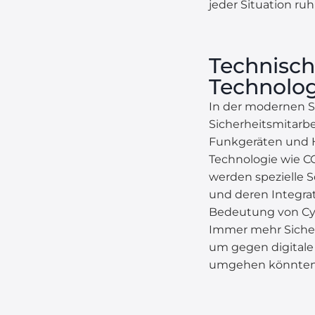
jeder Situation ruh
Technisch
Technolog
In der modernen Si
Sicherheitsmitarb
Funkgeräten und 
Technologie wie CC
werden spezielle 
und deren Integra
Bedeutung von Cyb
Immer mehr Sicher
um gegen digital
umgehen könnten