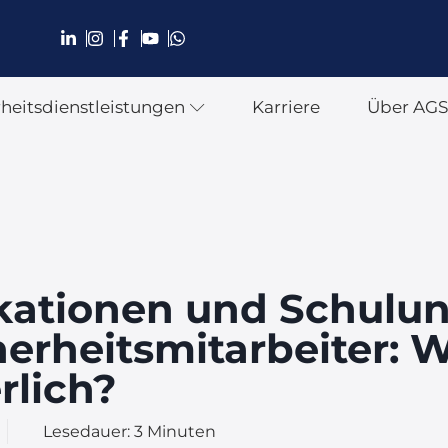
rheitsdienstleistungen
Karriere
Über AG
ikationen und Schulu
herheitsmitarbeiter: W
rlich?
Lesedauer:
3
Minuten