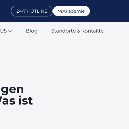
24/7 HOTLINE
Akademie
SUS
Blog
Standorte & Kontakte
ngen
as ist