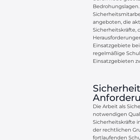
Bedrohungslagen. 
Sicherheitsmitarbe
angeboten, die ak
Sicherheitskräfte, 
Herausforderungen 
Einsatzgebiete be
regelmäßige Schulu
Einsatzgebieten zw
Sicherhei
Anforder
Die Arbeit als Sich
notwendigen Qualif
Sicherheitskräfte i
der rechtlichen Gr
fortlaufenden Schu