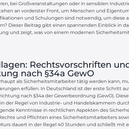
ren, bei Großveranstaltungen oder in sensiblen Industr
 stehen an vorderster Front, um Menschen und Eigentum
fikationen und Schulungen sind notwendig, um diese a
n? Dieser Beitrag gibt einen spannenden Einblick in da
dung und zeigt, was von einem modernen Sicherheitsmit
lagen: Rechtsvorschriften und
htung nach §34a GewO
haupt als Sicherheitsmitarbeiter tätig werden kann, m
erungen erfüllen. In Deutschland ist der erste Schritt 
ichtung nach §34a der Gewerbeordnung (GewO). Diese 
 in der Regel von Industrie- und Handelskammern durch
egende Kenntnisse in rechtlichen Aspekten des Sicherh
 Rechte und Pflichten eines Sicherheitsmitarbeiters sow
 Kurs dauert in der Regel 40 Stunden und schließt mit e