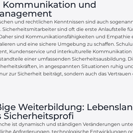
ls: Kommunikation und
management
chen und rechtlichen Kenntnissen sind auch sogenannte
Sicherheitsmitarbeiter sind oft die erste Anlaufstelle f
. Daher sind Kommunikationsfähigkeiten und Empathie
kalieren und eine sichere Umgebung zu schaffen. Schul
t, Kundenservice und interkulturelle Kommunikation 
standteile einer umfassenden Sicherheitsausbildung. D
cherheitskräften, in angespannten Situationen ruhig u
 nur zur Sicherheit beiträgt, sondern auch das Vertraue
ge Weiterbildung: Lebensla
 Sicherheitsprofi
anche ist dynamisch und ständigen Veränderungen unter
liche Anforderungen, technologische Entwicklungen od