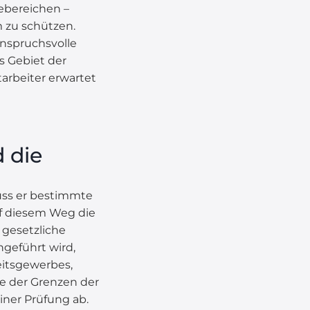
iebereichen –
 zu schützen.
nspruchsvolle
s Gebiet der
arbeiter erwartet
 die
uss er bestimmte
auf diesem Weg die
gesetzliche
geführt wird,
eitsgewerbes,
ie der Grenzen der
iner Prüfung ab.