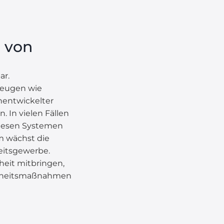
g von
ar.
zeugen wie
entwickelter
 In vielen Fällen
diesen Systemen
m wächst die
eitsgewerbe.
heit mitbringen,
erheitsmaßnahmen