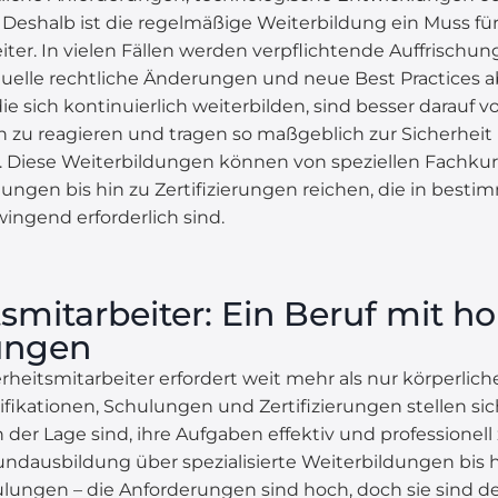
Deshalb ist die regelmäßige Weiterbildung ein Muss fü
iter. In vielen Fällen werden verpflichtende Auffrischu
tuelle rechtliche Änderungen und neue Best Practices 
die sich kontinuierlich weiterbilden, sind besser darauf v
zu reagieren und tragen so maßgeblich zur Sicherheit 
i. Diese Weiterbildungen können von speziellen Fachku
ngen bis hin zu Zertifizierungen reichen, die in best
ingend erforderlich sind.
tsmitarbeiter: Ein Beruf mit h
ungen
erheitsmitarbeiter erfordert weit mehr als nur körperlich
ikationen, Schulungen und Zertifizierungen stellen sic
n der Lage sind, ihre Aufgaben effektiv und professionell 
undausbildung über spezialisierte Weiterbildungen bis h
lungen – die Anforderungen sind hoch, doch sie sind de