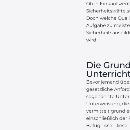
Ob in Einkaufszent
Sicherheitskräfte
Doch welche Quali
Aufgabe zu meister
Sicherheitsausbil
wird.
Die Grund
Unterric
Bevor jemand über
gesetzliche Anford
sogenannte Unterr
Unterweisung, die
vermittelt grundl
einschließlich der
Befugnisse. Dieser