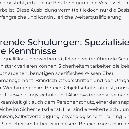
ich besteht, erhält eine Bescheinigung, die Voraussetzun
ist. Diese Ausbildung vermittelt jedoch nur die Basis; 
mfangreiche und kontinuierliche Weiterqualifizierung.
rende Schulungen: Spezialisi
de Kenntnisse
ualifikation erworben ist, folgen weiterführende Schu
h stark variieren können. Sicherheitsmitarbeiter, die be
tz arbeiten, benötigen spezifisches Wissen über
anagement, Brandschutzvorschriften und den Umga
n. Wer hingegen im Bereich Objektschutz tätig ist, muss 
n Überwachungstechnik und Alarmsystemen auseinand
samkeit gilt auch dem Personenschutz, einer der ansp
eiche im Sicherheitsdienst. Hier sind erweiterte Schulu
niken, Selbstverteidigung, psychologischem Training u
Sicherheitsmitarbeiter in diesem Bereich müssen in der