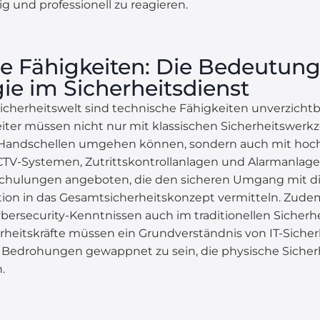
ig und professionell zu reagieren.
e Fähigkeiten: Die Bedeutun
ie im Sicherheitsdienst
cherheitswelt sind technische Fähigkeiten unverzichtb
eiter müssen nicht nur mit klassischen Sicherheitswerk
Handschellen umgehen können, sondern auch mit hoch
TV-Systemen, Zutrittskontrollanlagen und Alarmanlagen.
Schulungen angeboten, die den sicheren Umgang mit 
tion in das Gesamtsicherheitskonzept vermitteln. Zude
ersecurity-Kenntnissen auch im traditionellen Sicherh
heitskräfte müssen ein Grundverständnis von IT-Sicher
e Bedrohungen gewappnet zu sein, die physische Sich
.