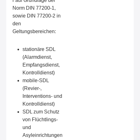
r auf Grundlage der
Norm DIN 77200-1,
sowie DIN 77200-2 in
den
Geltungsbereichen:
stationäre SDL
(Alarmdienst,
Empfangsdienst,
Kontrolldienst)
mobile-SDL
(Revier-,
Interventions- und
Kontrolldienst)
SDL zum Schutz
von Flüchtlings-
und
Asyleinrichtungen