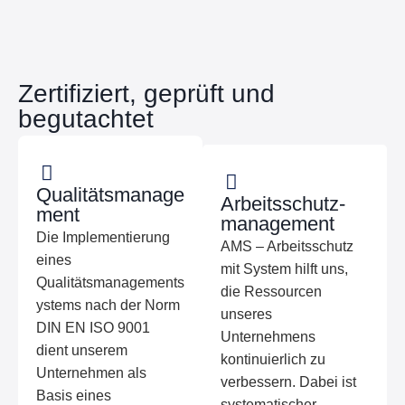
Zertifiziert, geprüft und
begutachtet
Qualitätsmanage
Arbeitsschutz­
ment
management
Die Implementierung
AMS – Arbeitsschutz
eines
mit System hilft uns,
Qualitätsmanagements
die Ressourcen
ystems nach der Norm
unseres
DIN EN ISO 9001
Unternehmens
dient unserem
kontinuierlich zu
Unternehmen als
verbessern. Dabei ist
Basis eines
systematischer