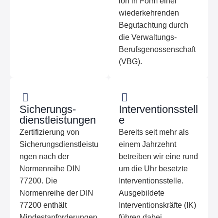
ion in Form einer
wiederkehrenden
Begutachtung durch
die Verwaltungs-
Berufsgenossenschaft
(VBG).
Sicherungs­
Interventionsstell
dienstleistungen
e
Zertifizierung von
Bereits seit mehr als
Sicherungsdienstleistu
einem Jahrzehnt
ngen nach der
betreiben wir eine rund
Normenreihe DIN
um die Uhr besetzte
77200. Die
Interventionsstelle.
Normenreihe der DIN
Ausgebildete
77200 enthält
Interventionskräfte (IK)
Mindestanforderungen
führen dabei