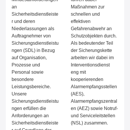
an
Maßnahmen zur
Sicherheitsdienstleiste
schnellen und
r und deren
effektiven
Niederlassungen als
Gefahrenabwehr an
Auftragnehmer von
Schutzobjekten durch.
Sicherungsdienstleistu
Als bedeutender Teil
ngen (SDL) in Bezug
der Sicherungskette
auf Organisation,
arbeiten wir dabei im
Prozesse und
Interventionsdienst
Personal sowie
eng mit
besondere
kooperierenden
Leistungsbereiche.
Alarmempfangsstellen
Unsere
(AES),
Sicherungsdienstleistu
Alarmempfangszentral
ngen erfüllen die
en (AEZ) sowie Notruf-
Anforderungen an
und Serviceleitstellen
Sicherheitsdienstleiste
(NSL) zusammen.