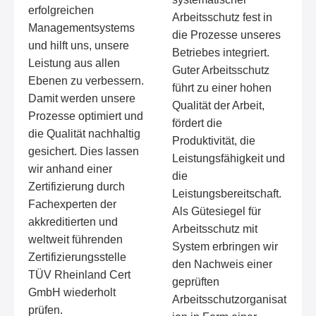
erfolgreichen
Arbeitsschutz fest in
Managementsystems
die Prozesse unseres
und hilft uns, unsere
Betriebes integriert.
Leistung aus allen
Guter Arbeitsschutz
Ebenen zu verbessern.
führt zu einer hohen
Damit werden unsere
Qualität der Arbeit,
Prozesse optimiert und
fördert die
die Qualität nachhaltig
Produktivität, die
gesichert. Dies lassen
Leistungsfähigkeit und
wir anhand einer
die
Zertifizierung durch
Leistungsbereitschaft.
Fachexperten der
Als Gütesiegel für
akkreditierten und
Arbeitsschutz mit
weltweit führenden
System erbringen wir
Zertifizierungsstelle
den Nachweis einer
TÜV Rheinland Cert
geprüften
GmbH wiederholt
Arbeitsschutzorganisat
prüfen.