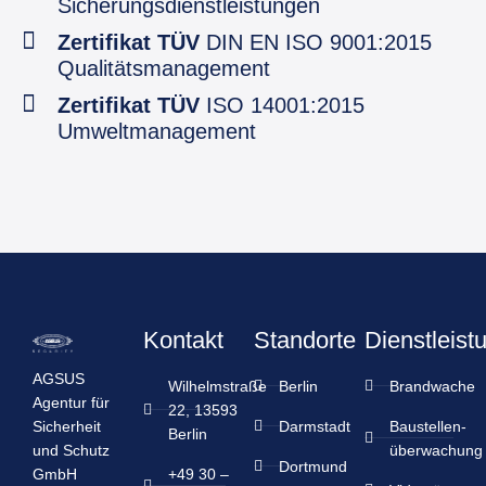
Sicherungsdienstleistungen
Zertifikat TÜV
DIN EN ISO 9001:2015
Qualitätsmanagement
Zertifikat TÜV
ISO 14001:2015
Umweltmanagement
Kontakt
Standorte
Dienstleist
AGSUS
Wilhelmstraße
Berlin
Brandwache
Agentur für
22, 13593
Sicherheit
Darmstadt
Baustellen­
Berlin
und Schutz
überwachung
Dortmund
GmbH
+49 30 –