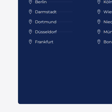
Berlin
Köl
Darmstadt
Wie
Dortmund
Nie
Düsseldorf
Mün
Frankfurt
Bon