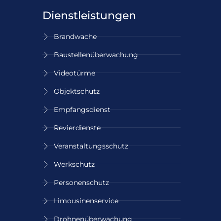
Dienstleistungen
Brandwache
Baustellen­überwachung
Videotürme
Objektschutz
Empfangsdienst
Revierdienste
Veranstaltungs­schutz
Werkschutz
Personenschutz
Limousinenservice
Drohnenüberwachung