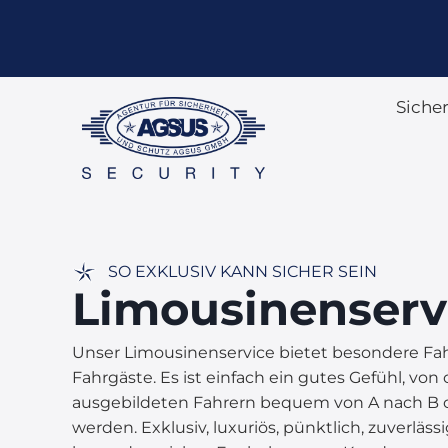
Siche
SO EXKLUSIV KANN SICHER SEIN
Limousinenserv
Unser Limousinenservice bietet besondere Fa
Fahrgäste. Es ist einfach ein gutes Gefühl, vo
ausgebildeten Fahrern bequem von A nach B o
werden. Exklusiv, luxuriös, pünktlich, zuverläss