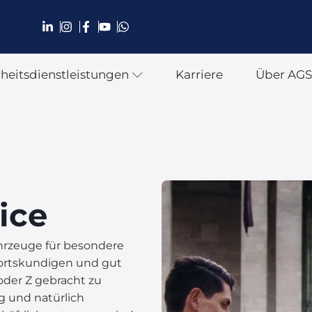
rheitsdienstleistungen
Karriere
Über AG
ice
hrzeuge für besondere
n ortskundigen und gut
der Z gebracht zu
ig und natürlich