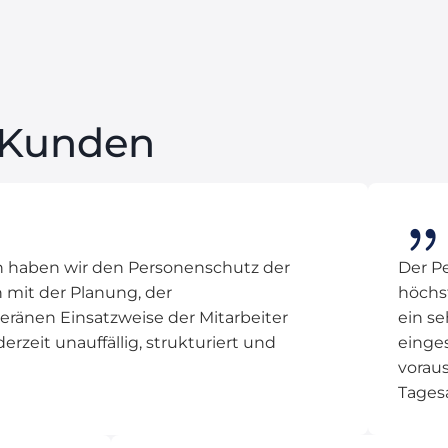
 Kunden
en haben wir den Personenschutz der
Der P
it der Planung, der
höchst
eränen Einsatzweise der Mitarbeiter
ein se
erzeit unauffällig, strukturiert und
einges
vorau
Tagesa