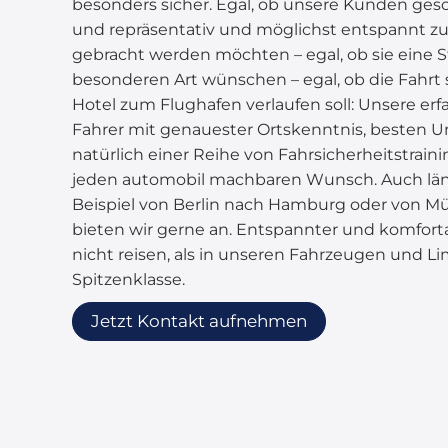
besonders sicher. Egal, ob unsere Kunden gesc
und repräsentativ und möglichst entspannt z
gebracht werden möchten – egal, ob sie eine 
besonderen Art wünschen – egal, ob die Fah
Hotel zum Flughafen verlaufen soll: Unsere erf
Fahrer mit genauester Ortskenntnis, besten
natürlich einer Reihe von Fahrsicherheitstraini
jeden automobil machbaren Wunsch. Auch län
Beispiel von Berlin nach Hamburg oder von M
bieten wir gerne an. Entspannter und komfort
nicht reisen, als in unseren Fahrzeugen und L
Spitzenklasse.
Jetzt Kontakt aufnehmen