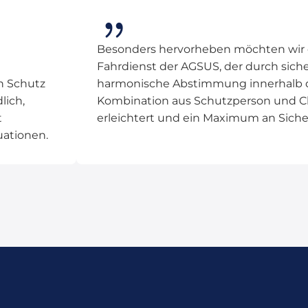
Besonders hervorheben möchten wir
Fahrdienst der AGSUS, der durch siche
n Schutz
harmonische Abstimmung innerhalb d
lich,
Kombination aus Schutzperson und Ch
t
erleichtert und ein Maximum an Siche
uationen.