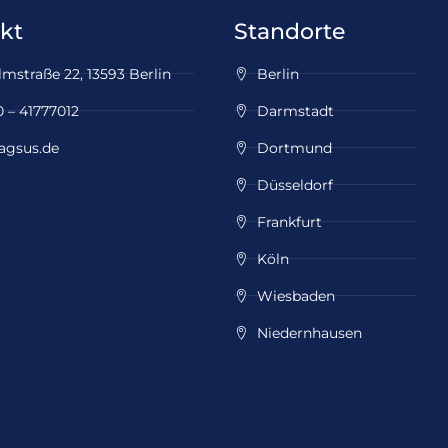
kt
Standorte
mstraße 22, 13593 Berlin
Berlin
 – 41777012
Darmstadt
agsus.de
Dortmund
Düsseldorf
Frankfurt
Köln
Wiesbaden
Niedernhausen