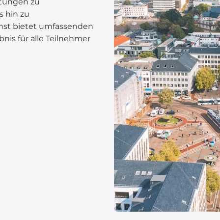
ltungen zu
s hin zu
enst bietet umfassenden
nis für alle Teilnehmer