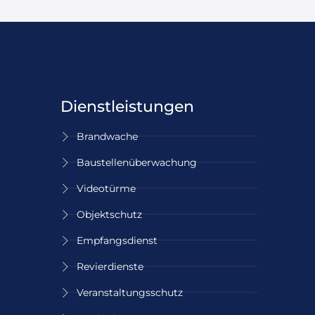
Dienstleistungen
Brandwache
Baustellen­überwachung
Videotürme
Objektschutz
Empfangsdienst
Revierdienste
Veranstaltungs­schutz