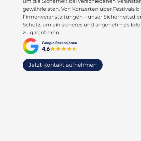
um die Sicherheit bei verschiedenen Veransta
gewährleisten. Von Konzerten über Festivals bi
Firmenveranstaltungen – unser Sicherheitsdi
Schutz, um ein sicheres und angenehmes Erleb
zu garantieren.
Jetzt Kontakt aufnehmen