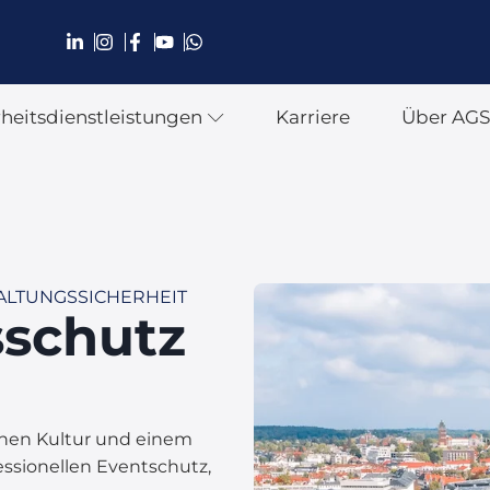
rheitsdienstleistungen
Karriere
Über AG
ALTUNGSSICHERHEIT
sschutz
ichen Kultur und einem
essionellen Eventschutz,