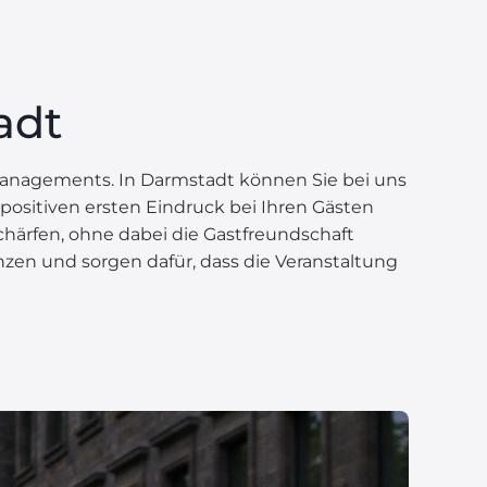
adt
ssmanagements. In Darmstadt können Sie bei uns
 positiven ersten Eindruck bei Ihren Gästen
chärfen, ohne dabei die Gastfreundschaft
nzen und sorgen dafür, dass die Veranstaltung