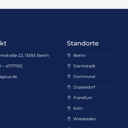
kt
Standorte
mstraße 22, 13593 Berlin
Berlin
 – 41777012
Darmstadt
agsus.de
Dortmund
Düsseldorf
Frankfurt
Köln
Wiesbaden