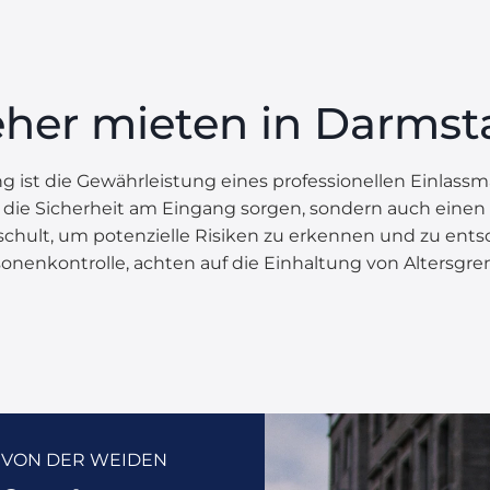
teher mieten in Darmst
tung ist die Gewährleistung eines professionellen Einla
für die Sicherheit am Eingang sorgen, sondern auch einen
eschult, um potenzielle Risiken zu erkennen und zu ents
onenkontrolle, achten auf die Einhaltung von Altersgre
 VON DER WEIDEN