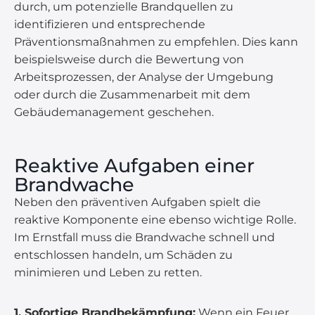
durch, um potenzielle Brandquellen zu
identifizieren und entsprechende
Präventionsmaßnahmen zu empfehlen. Dies kann
beispielsweise durch die Bewertung von
Arbeitsprozessen, der Analyse der Umgebung
oder durch die Zusammenarbeit mit dem
Gebäudemanagement geschehen.
Reaktive Aufgaben einer
Brandwache
Neben den präventiven Aufgaben spielt die
reaktive Komponente eine ebenso wichtige Rolle.
Im Ernstfall muss die Brandwache schnell und
entschlossen handeln, um Schäden zu
minimieren und Leben zu retten.
1. Sofortige Brandbekämpfung:
Wenn ein Feuer