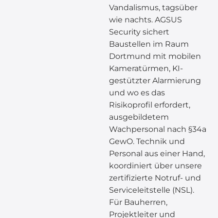
Vandalismus, tagsüber
wie nachts. AGSUS
Security sichert
Baustellen im Raum
Dortmund mit mobilen
Kameratürmen, KI-
gestützter Alarmierung
und wo es das
Risikoprofil erfordert,
ausgebildetem
Wachpersonal nach §34a
GewO. Technik und
Personal aus einer Hand,
koordiniert über unsere
zertifizierte Notruf- und
Serviceleitstelle (NSL).
Für Bauherren,
Projektleiter und