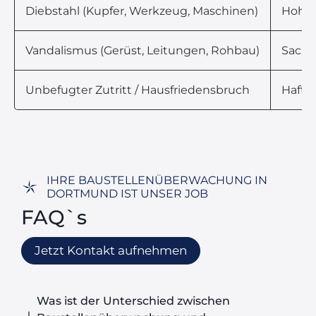
Diebstahl (Kupfer, Werkzeug, Maschinen)
Hoher
Vandalismus (Gerüst, Leitungen, Rohbau)
Sach-
Unbefugter Zutritt / Hausfriedensbruch
Haftun
IHRE BAUSTELLENÜBERWACHUNG IN
DORTMUND IST UNSER JOB
FAQ`s
Jetzt Kontakt aufnehmen
Was ist der Unterschied zwischen